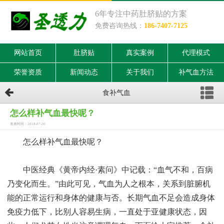
6年专注中药肚脐贴的方案
免费咨询热线：
186-7407-7125
网站首页
肚脐贴
真实案例
代理模式
荣誉资质
新闻动态
关于我们
补气血方法
食补气血
怎么样补气血最快呢？
发表时间：2018-07-26
怎么样补气血最快呢？
中医经典《黄帝内经·素问》中记载：“血气不和，百病
乃变化而生。”由此可见，气血为人之根本，关系到脏腑机
能的正常运行和身体的健康与否。长期气血不足会造成身体
免疫力低下，比别人容易生病，一直处于亚健康状态，因