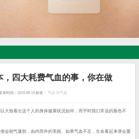
本，四大耗费气血的事，你在做
发表时间：2019-09-19 标签：
气血
补气血
大致看出这个人的身体健康状况如何，而平时我们常说的脸色不
会朝气蓬勃，由内而外的美丽。如果气血不足，生命看起来便会萎