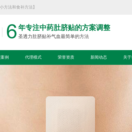
气血的小方法和食补方法】
年专注中药肚脐贴的方案调整
圣透力肚脐贴补气血最简单的方法
实案例
代理模式
荣誉资质
新闻动态
关于