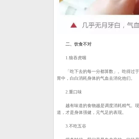
二、饮食不对
1.狼吞虎咽
「吃下去的每一分都算数」。吃得过于粗
胃中，白白消耗身体的气血去消化他们。
2.重口味
越有味道的食物越是调度消耗精气。现代
道，才是身体强健，元气足的表现。
3.不吃五谷